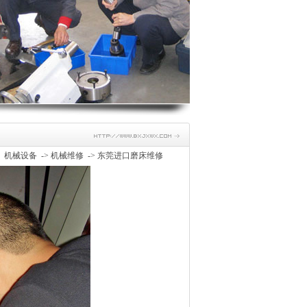
>
机械设备
->
机械维修
->
东莞进口磨床维修