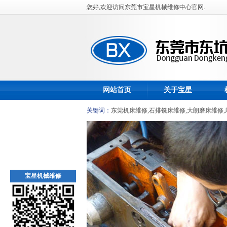
您好,欢迎访问东莞市宝星机械维修中心官网.
网站首页
关于宝星
关键词：
东莞机床维修
,
石排铣床维修
,
大朗磨床维修
,
宝星机械维修