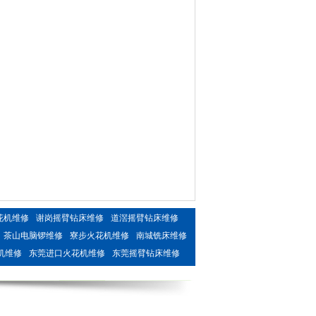
花机维修
谢岗摇臂钻床维修
道滘摇臂钻床维修
茶山电脑锣维修
寮步火花机维修
南城铣床维修
机维修
东莞进口火花机维修
东莞摇臂钻床维修
发生器