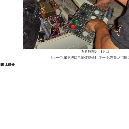
[查看原图片]
[返回]
[上一个:东莞进口电脑锣维修]
[下一个:东莞龙门铣
口磨床维修