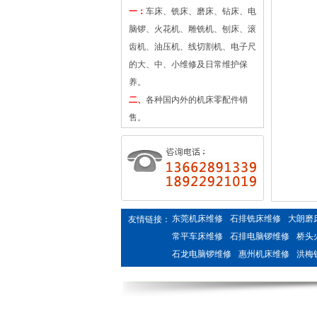
一：
车床、铣床、磨床、钻床、电
脑锣、火花机、雕铣机、刨床、滚
齿机、油压机、线切割机、电子尺
的大、中、小维修及日常维护保
养。
二、
各种国内外的机床零配件销
售。
东莞机床维修
石排铣床维修
大朗磨
友情链接：
常平车床维修
石排电脑锣维修
桥头
石龙电脑锣维修
惠州机床维修
洪梅
东莞火花机维修
惠州磨床维修
惠州