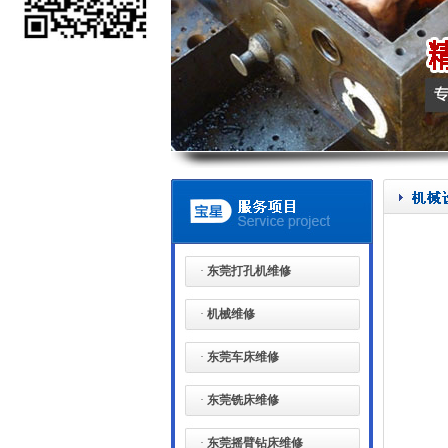
·
东莞打孔机维修
·
机械维修
·
东莞车床维修
·
东莞铣床维修
·
东莞摇臂钻床维修