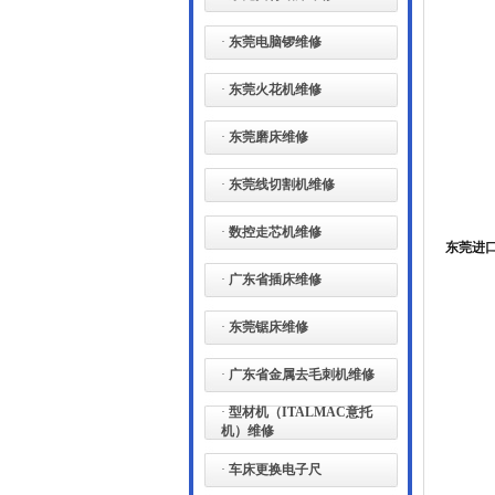
·
东莞电脑锣维修
·
东莞火花机维修
·
东莞磨床维修
·
东莞线切割机维修
·
数控走芯机维修
东莞进
·
广东省插床维修
·
东莞锯床维修
·
广东省金属去毛刺机维修
·
型材机（ITALMAC意托
机）维修
·
车床更换电子尺